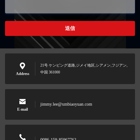
送信
21号 ケンピング道路,ジメイ地区,シアメン,フジアン,
中国 361000
Address
jimmy.lee@xmbiaoyuan.com
E-mail
0086-159-85967762