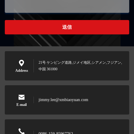
送信
21号 ケンピング道路,ジメイ地区,シアメン,フジアン,
中国 361000
Address
jimmy.lee@xmbiaoyuan.com
E-mail
0086-159-85967762