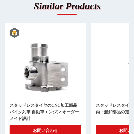
Similar Products
スタッドレスタイヤのCNC加工部品
スタッドレスタイヤ
バイク列車 自動車エンジン オーダー
両・船舶部品の定番
メイド設計
お問い合わせ
お問い